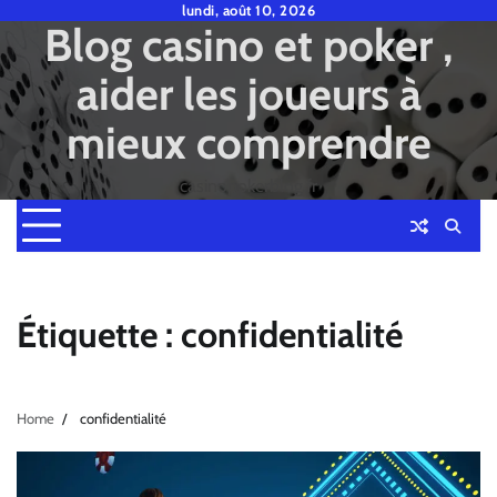
Skip
lundi, août 10, 2026
Blog casino et poker ,
to
content
aider les joueurs à
mieux comprendre
casinopokerblog.fr
Étiquette :
confidentialité
Home
confidentialité