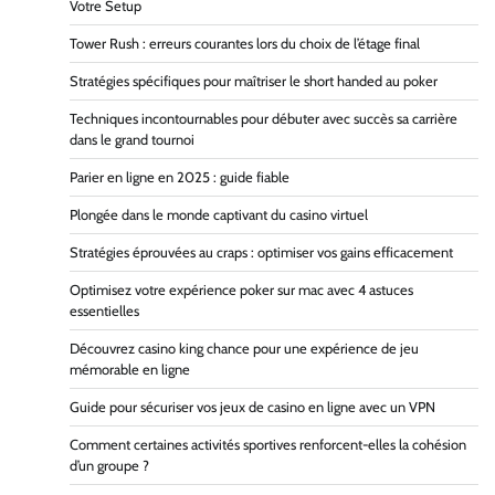
Votre Setup
Tower Rush : erreurs courantes lors du choix de l’étage final
Stratégies spécifiques pour maîtriser le short handed au poker
Techniques incontournables pour débuter avec succès sa carrière
dans le grand tournoi
Parier en ligne en 2025 : guide fiable
Plongée dans le monde captivant du casino virtuel
Stratégies éprouvées au craps : optimiser vos gains efficacement
Optimisez votre expérience poker sur mac avec 4 astuces
essentielles
Découvrez casino king chance pour une expérience de jeu
mémorable en ligne
Guide pour sécuriser vos jeux de casino en ligne avec un VPN
Comment certaines activités sportives renforcent-elles la cohésion
d’un groupe ?