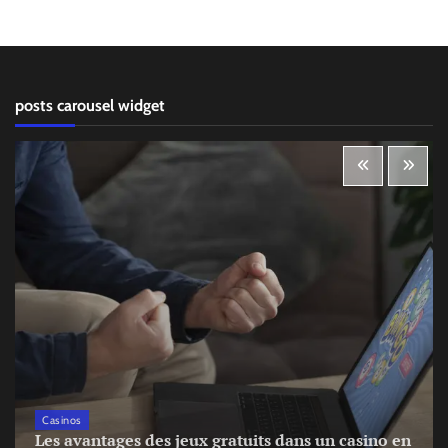
posts carousel widget
Casinos
Les avantages des jeux gratuits dans un casino en