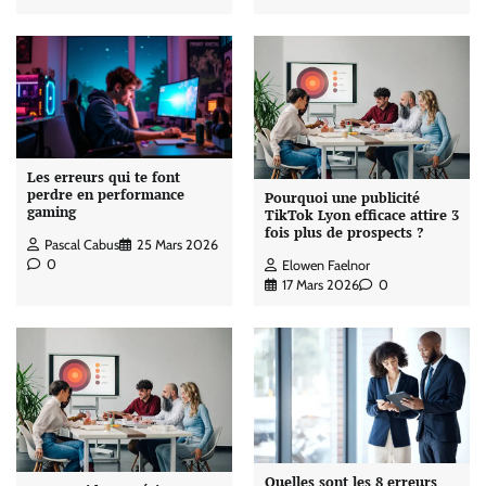
Les erreurs qui te font
perdre en performance
Pourquoi une publicité
gaming
TikTok Lyon efficace attire 3
fois plus de prospects ?
Pascal Cabus
25 Mars 2026
0
Elowen Faelnor
17 Mars 2026
0
Quelles sont les 8 erreurs