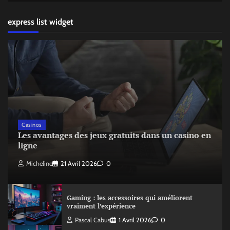
express list widget
Casinos
Les avantages des jeux gratuits dans un casino en
ligne
Micheline
21 Avril 2026
0
Gaming : les accessoires qui améliorent
vraiment l’expérience
Pascal Cabus
1 Avril 2026
0