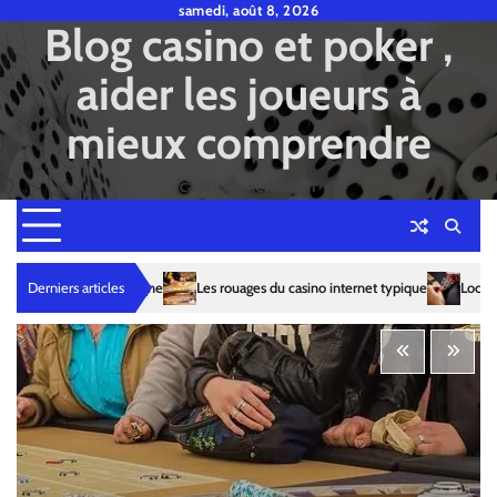
Skip
samedi, août 8, 2026
Blog casino et poker ,
to
content
aider les joueurs à
mieux comprendre
casinopokerblog.fr
s rouages du casino internet typique
Derniers articles
Location Autocar pour Tournoi de poker