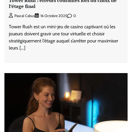
Tower Rush : erreurs courantes lors du choix de
l’étage final
0
Pascal Cabus
16 Octobre 2025
Tower Rush est un mini-jeu de casino captivant où les
joueurs doivent gravir une tour virtuelle et choisir
stratégiquement l’étage auquel s’arrêter pour maximiser
leurs […]