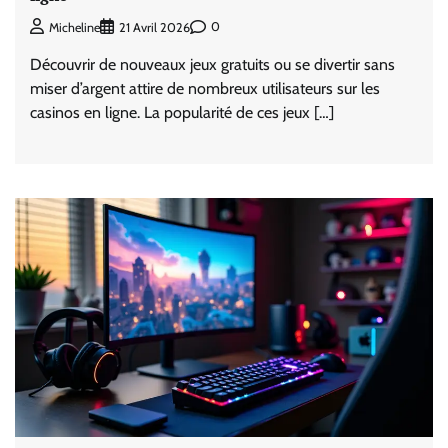
0
Micheline
21 Avril 2026
Découvrir de nouveaux jeux gratuits ou se divertir sans
miser d’argent attire de nombreux utilisateurs sur les
casinos en ligne. La popularité de ces jeux […]