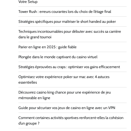
Votre Setup
Tower Rush : erreurs courantes lors du choix de l’étage final
Stratégies spécifiques pour maîtriser le short handed au poker
Techniques incontournables pour débuter avec succès sa carrière
dans le grand tournoi
Parier en ligne en 2025 : guide fiable
Plongée dans le monde captivant du casino virtuel
Stratégies éprouvées au craps : optimiser vos gains efficacement
Optimisez votre expérience poker sur mac avec 4 astuces
essentielles
Découvrez casino king chance pour une expérience de jeu
mémorable en ligne
Guide pour sécuriser vos jeux de casino en ligne avec un VPN
Comment certaines activités sportives renforcent-elles la cohésion
d’un groupe ?