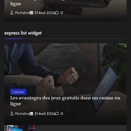
ligne
Micheline
21 Avril 2026
0
express list widget
Casinos
Les avantages des jeux gratuits dans un casino en
ligne
Micheline
21 Avril 2026
0