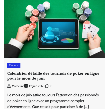
Casinos
Calendrier détaillé des tournois de poker en ligne
pour le mois de juin
0
Micheline
19 Juin 2025
Le mois de juin attire toujours l’attention des passionnés
de poker en ligne avec un programme complet
d’événements. Que ce soit pour participer à de […]