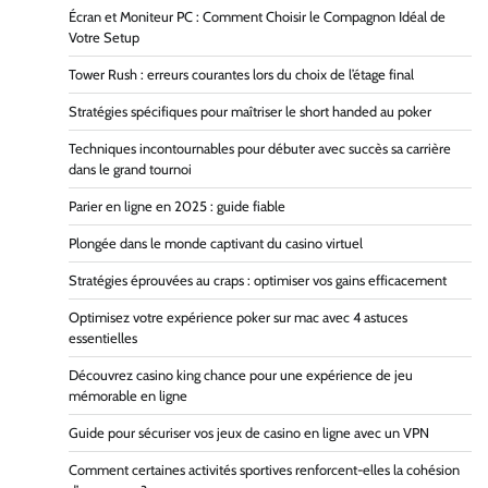
Écran et Moniteur PC : Comment Choisir le Compagnon Idéal de
Votre Setup
Tower Rush : erreurs courantes lors du choix de l’étage final
Stratégies spécifiques pour maîtriser le short handed au poker
Techniques incontournables pour débuter avec succès sa carrière
dans le grand tournoi
Parier en ligne en 2025 : guide fiable
Plongée dans le monde captivant du casino virtuel
Stratégies éprouvées au craps : optimiser vos gains efficacement
Optimisez votre expérience poker sur mac avec 4 astuces
essentielles
Découvrez casino king chance pour une expérience de jeu
mémorable en ligne
Guide pour sécuriser vos jeux de casino en ligne avec un VPN
Comment certaines activités sportives renforcent-elles la cohésion