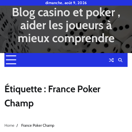
Skip
dimanche, août 9, 2026
Blog casino et poker ,
to
content
aider les joueurs à
mieux comprendre
casinopokerblog.fr
Étiquette :
France Poker
Champ
Home
France Poker Champ