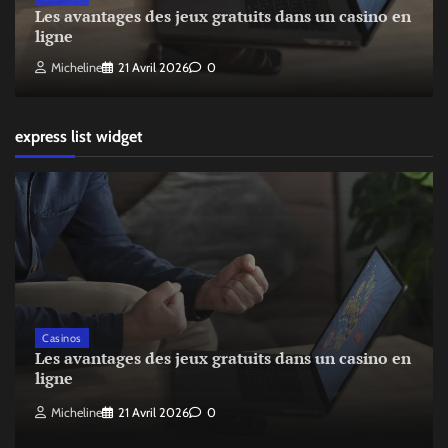
Les avantages des jeux gratuits dans un casino en
ligne
Micheline
21 Avril 2026
0
express list widget
Casinos
Les avantages des jeux gratuits dans un casino en
ligne
Micheline
21 Avril 2026
0