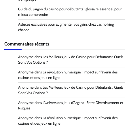
Guide du jargon du casino pour débutants : glossaire essentiel pour
mieux comprendre
Astuces exclusives pour augmenter vos gains chez casino king
chance
Commentaires récents
Anonyme
dans
Les Meilleurs Jeux de Casino pour Débutants : Quels
Sont Vos Options ?
Anonyme
dans
La révolution numérique : Impact sur l’avenir des
casinos et des jeux en ligne
Anonyme
dans
Les Meilleurs Jeux de Casino pour Débutants : Quels
Sont Vos Options ?
Anonyme
dans
L’Univers des Jeux d’Argent : Entre Divertissement et
Risques
Anonyme
dans
La révolution numérique : Impact sur l’avenir des
casinos et des jeux en ligne