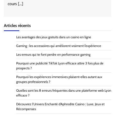
cours […]
Articles récents
Les avantages des jeux gratuits dans un casino en ligne
Gaming : les accessoires qui améliorent vraiment l’expérience
Les erreurs qui te font perdre en performance gaming
Pourquoi une publicité TikTok Lyon efficace attire 3 fois plus de
prospects ?
Pourquoi les expériences immersives plaisent-elles autant aux
groupes professionnels ?
Quelles sont les 8 erreurs fréquentes dans une plateforme web Lyon
efficace ?
Découvrez l’Univers Enchanté d’Aphrodite Casino : Luxe, Jeux et
Récompenses