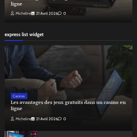
ligne
Micheline
21 Avril 2026
0
express list widget
Casinos
Les avantages des jeux gratuits dans un casino en
ligne
Micheline
21 Avril 2026
0