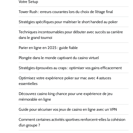
Votre Setup
Tower Rush : erreurs courantes lors du choix de l’étage final
Stratégies spécifiques pour maîtriser le short handed au poker
Techniques incontournables pour débuter avec succès sa carrière
dans le grand tournoi
Parier en ligne en 2025 : guide fiable
Plongée dans le monde captivant du casino virtuel
Stratégies éprouvées au craps : optimiser vos gains efficacement
Optimisez votre expérience poker sur mac avec 4 astuces
essentielles
Découvrez casino king chance pour une expérience de jeu
mémorable en ligne
Guide pour sécuriser vos jeux de casino en ligne avec un VPN
Comment certaines activités sportives renforcent-elles la cohésion
d’un groupe ?