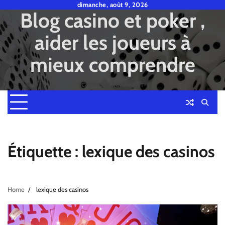
Skip
dimanche, août 9, 2026
Blog casino et poker ,
to
content
aider les joueurs à
mieux comprendre
casinopokerblog.fr
Étiquette :
lexique des casinos
Home
lexique des casinos