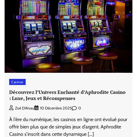
Casinos
Découvrez l’Univers Enchanté d’Aphrodite Casino
: Luxe, Jeux et Récompenses
0
Zoé D'Alvau
10 Décembre 2025
À l’ère du numérique, les casinos en ligne ont évolué pour
offrir bien plus que de simples jeux d’argent. Aphrodite
Casino s’inscrit dans cette dynamique […]