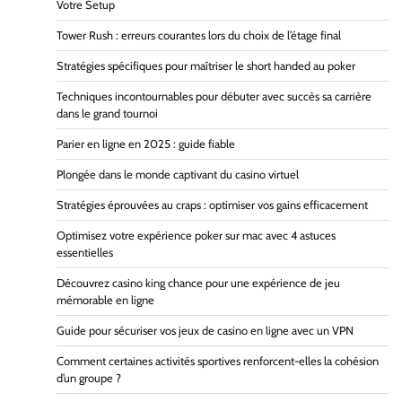
Votre Setup
Tower Rush : erreurs courantes lors du choix de l’étage final
Stratégies spécifiques pour maîtriser le short handed au poker
Techniques incontournables pour débuter avec succès sa carrière
dans le grand tournoi
Parier en ligne en 2025 : guide fiable
Plongée dans le monde captivant du casino virtuel
Stratégies éprouvées au craps : optimiser vos gains efficacement
Optimisez votre expérience poker sur mac avec 4 astuces
essentielles
Découvrez casino king chance pour une expérience de jeu
mémorable en ligne
Guide pour sécuriser vos jeux de casino en ligne avec un VPN
Comment certaines activités sportives renforcent-elles la cohésion
d’un groupe ?