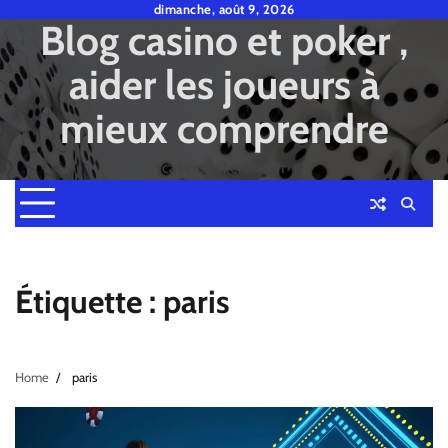
Skip
dimanche, août 9, 2026
Blog casino et poker ,
to
content
aider les joueurs à
mieux comprendre
casinopokerblog.fr
Étiquette :
paris
Home
paris