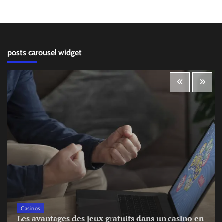
posts carousel widget
Casinos
Les avantages des jeux gratuits dans un casino en