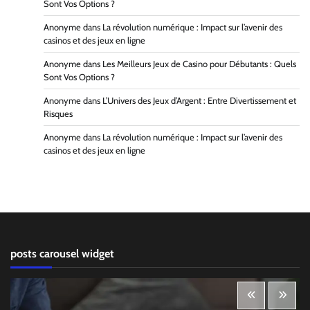
Sont Vos Options ?
Anonyme
dans
La révolution numérique : Impact sur l’avenir des
casinos et des jeux en ligne
Anonyme
dans
Les Meilleurs Jeux de Casino pour Débutants : Quels
Sont Vos Options ?
Anonyme
dans
L’Univers des Jeux d’Argent : Entre Divertissement et
Risques
Anonyme
dans
La révolution numérique : Impact sur l’avenir des
casinos et des jeux en ligne
posts carousel widget