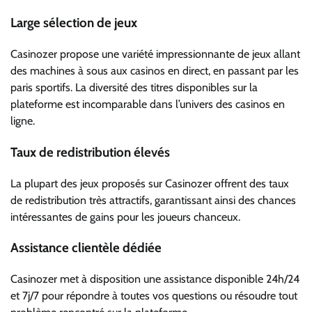
Large sélection de jeux
Casinozer propose une variété impressionnante de jeux allant
des machines à sous aux casinos en direct, en passant par les
paris sportifs. La diversité des titres disponibles sur la
plateforme est incomparable dans l’univers des casinos en
ligne.
Taux de redistribution élevés
La plupart des jeux proposés sur Casinozer offrent des taux
de redistribution très attractifs, garantissant ainsi des chances
intéressantes de gains pour les joueurs chanceux.
Assistance clientèle dédiée
Casinozer met à disposition une assistance disponible 24h/24
et 7j/7 pour répondre à toutes vos questions ou résoudre tout