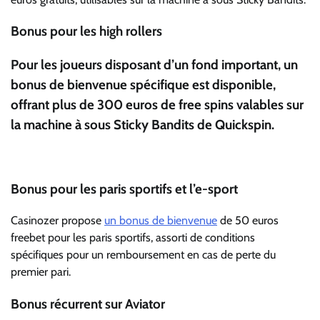
Bonus pour les high rollers
Pour les joueurs disposant d’un fond important, un
bonus de bienvenue spécifique est disponible,
offrant plus de 300 euros de free spins valables sur
la machine à sous Sticky Bandits de Quickspin.
Bonus pour les paris sportifs et l’e-sport
Casinozer propose
un bonus de bienvenue
de 50 euros
freebet pour les paris sportifs, assorti de conditions
spécifiques pour un remboursement en cas de perte du
premier pari.
Bonus récurrent sur Aviator