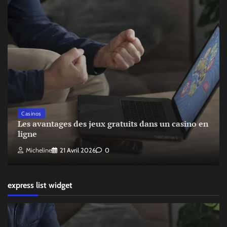
Casinos
Les avantages des jeux gratuits dans un casino en
ligne
Micheline
21 Avril 2026
0
express list widget