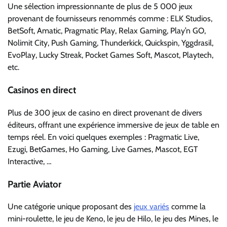
Une sélection impressionnante de plus de 5 000 jeux
provenant de fournisseurs renommés comme : ELK Studios,
BetSoft, Amatic, Pragmatic Play, Relax Gaming, Play’n GO,
Nolimit City, Push Gaming, Thunderkick, Quickspin, Yggdrasil,
EvoPlay, Lucky Streak, Pocket Games Soft, Mascot, Playtech,
etc.
Casinos en direct
Plus de 300 jeux de casino en direct provenant de divers
éditeurs, offrant une expérience immersive de jeux de table en
temps réel. En voici quelques exemples : Pragmatic Live,
Ezugi, BetGames, Ho Gaming, Live Games, Mascot, EGT
Interactive, …
Partie Aviator
Une catégorie unique proposant des
jeux variés
comme la
mini-roulette, le jeu de Keno, le jeu de Hilo, le jeu des Mines, le