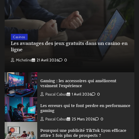
Casinos
Les avantages des jeux gratuits dans un casino en
ligne
Micheline
21 Avril 2026
0
Gaming : les accessoires qui améliorent
vraiment l’expérience
Pascal Cabus
1 Avril 2026
0
Les erreurs qui te font perdre en performance
gaming
Pascal Cabus
25 Mars 2026
0
Pourquoi une publicité TikTok Lyon efficace
attire 3 fois plus de prospects ?