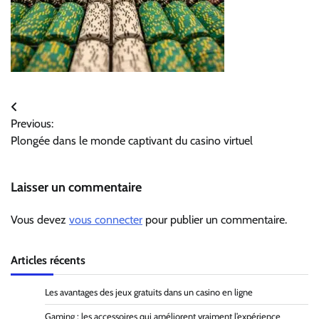
Navigation
Previous:
de
Plongée dans le monde captivant du casino virtuel
l’article
Laisser un commentaire
Vous devez
vous connecter
pour publier un commentaire.
Articles récents
Les avantages des jeux gratuits dans un casino en ligne
Gaming : les accessoires qui améliorent vraiment l’expérience