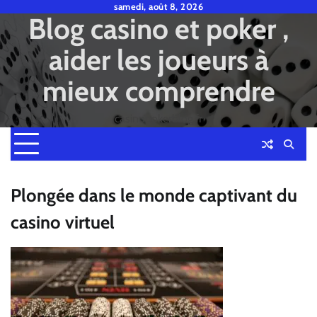
Skip
samedi, août 8, 2026
Blog casino et poker ,
to
content
aider les joueurs à
mieux comprendre
casinopokerblog.fr
Plongée dans le monde captivant du
casino virtuel