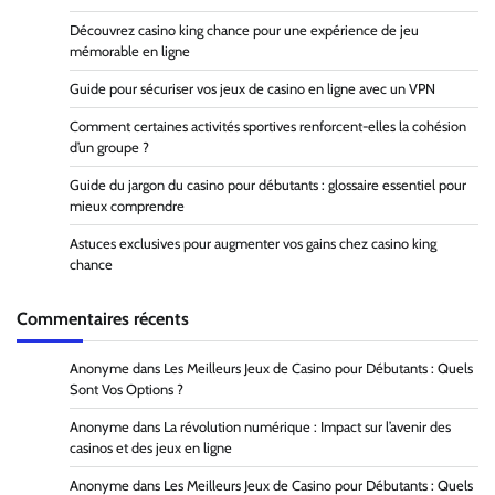
Découvrez casino king chance pour une expérience de jeu
mémorable en ligne
Guide pour sécuriser vos jeux de casino en ligne avec un VPN
Comment certaines activités sportives renforcent-elles la cohésion
d’un groupe ?
Guide du jargon du casino pour débutants : glossaire essentiel pour
mieux comprendre
Astuces exclusives pour augmenter vos gains chez casino king
chance
Commentaires récents
Anonyme
dans
Les Meilleurs Jeux de Casino pour Débutants : Quels
Sont Vos Options ?
Anonyme
dans
La révolution numérique : Impact sur l’avenir des
casinos et des jeux en ligne
Anonyme
dans
Les Meilleurs Jeux de Casino pour Débutants : Quels