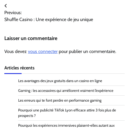
Navigation
Previous:
de
Shuffle Casino : Une expérience de jeu unique
l’article
Laisser un commentaire
Vous devez
vous connecter
pour publier un commentaire.
Articles récents
Les avantages des jeux gratuits dans un casino en ligne
Gaming : les accessoires qui améliorent vraiment l’expérience
Les erreurs qui te font perdre en performance gaming
Pourquoi une publicité TikTok Lyon efficace attire 3 fois plus de
prospects ?
Pourquoi les expériences immersives plaisent-elles autant aux