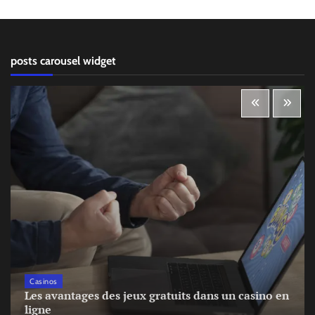
posts carousel widget
Casinos
Les avantages des jeux gratuits dans un casino en
ligne