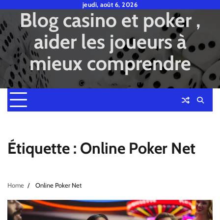
Skip
jeudi, août 6, 2026
Blog casino et poker ,
to
content
aider les joueurs à
mieux comprendre
casinopokerblog.fr
Étiquette :
Online Poker Net
Home
Online Poker Net