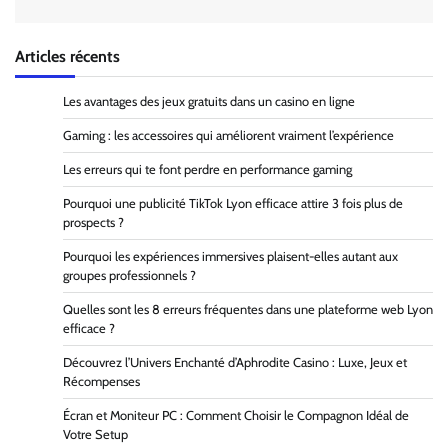
Articles récents
Les avantages des jeux gratuits dans un casino en ligne
Gaming : les accessoires qui améliorent vraiment l’expérience
Les erreurs qui te font perdre en performance gaming
Pourquoi une publicité TikTok Lyon efficace attire 3 fois plus de
prospects ?
Pourquoi les expériences immersives plaisent-elles autant aux
groupes professionnels ?
Quelles sont les 8 erreurs fréquentes dans une plateforme web Lyon
efficace ?
Découvrez l’Univers Enchanté d’Aphrodite Casino : Luxe, Jeux et
Récompenses
Écran et Moniteur PC : Comment Choisir le Compagnon Idéal de
Votre Setup