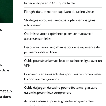
Parier en ligne en 2025 : guide fiable
Plongée dans le monde captivant du casino virtuel
Stratégies éprouvées au craps : optimiser vos gains
efficacement
es
Optimisez votre expérience poker sur mac avec 4
astuces essentielles
Découvrez casino king chance pour une expérience de
jeu mémorable en ligne
Guide pour sécuriser vos jeux de casino en ligne avec un
es
VPN
é dans
Comment certaines activités sportives renforcent-elles
la cohésion d’un groupe ?
Guide du jargon du casino pour débutants : glossaire
rmat aux
essentiel pour mieux comprendre
nt dans
Astuces exclusives pour augmenter vos gains chez