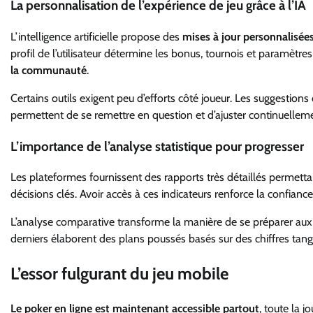
La personnalisation de l’expérience de jeu grâce à l’IA
L’intelligence artificielle propose des
mises à jour personnalisée
profil de l’utilisateur détermine les bonus, tournois et paramètres 
la communauté
.
Certains outils exigent peu d’efforts côté joueur. Les suggestions
permettent de se remettre en question et d’ajuster continuellem
L’importance de l’analyse statistique pour progresser
Les plateformes fournissent des rapports très détaillés permetta
décisions clés. Avoir accès à ces indicateurs renforce la confianc
L’analyse comparative transforme la manière de se préparer a
derniers élaborent des plans poussés basés sur des chiffres tang
L’essor fulgurant du jeu mobile
Le poker en ligne est maintenant accessible partout
, toute la 