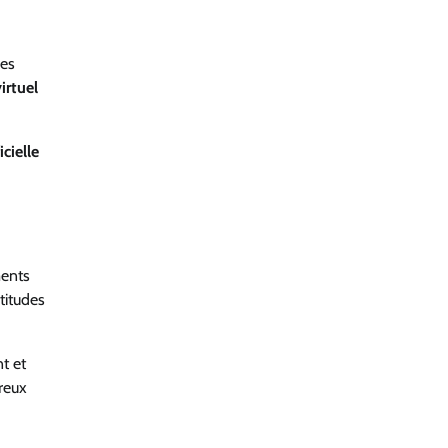
Les
virtuel
icielle
ments
titudes
t et
reux