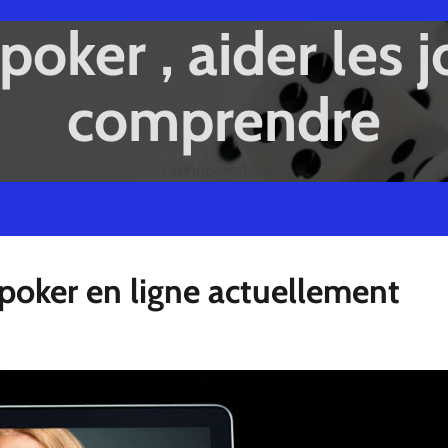
poker , aider les
comprendre
casinopokerblog.fr
 poker en ligne actuellement