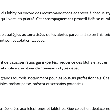
s du lobby
ou encore des recommandations adaptées à chaque sty
qu’il verra en priorité. Cet
accompagnement proactif fidélise dur
 de
stratégies automatisées
ou les alertes parvenant selon l’histor
ent son adaptation tactique.
nt de visualiser
ratios gains-pertes
, fréquence des bluffs et autres
e et motive à explorer
de nouveaux styles de jeu
.
ux grands tournois, notamment pour
les joueurs professionnels
. Ces
ibles mêlant passé, présent et scénarios potentiels.
journée, grâce aux téléphones et tablettes. Que ce soit en déplaceme