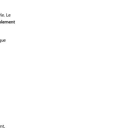
le. Le
ablement
ique
nt,