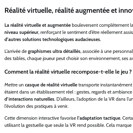
Réalité virtuelle, réalité augmentée et in
La réalité virtuelle et augmentée
bouleversent complètement la f
niveau supérieur
, renforçant le sentiment d’être réellement assi
d’autres solutions technologiques audacieuses
.
L’arrivée de
graphismes ultra détaillés
, associée à une personnali
des tables, chaque joueur peut choisir son environnement, ses 
Comment la réalité virtuelle recompose-t-elle le jeu ?
Mettre un
casque de réalité virtuelle
transporte instantanément le
étaient dans un établissement réel : gestes, regards et ambianc
d’interactions naturelles
. D’ailleurs, l’adoption de la VR dans l
l’évolution des pratiques à venir.
Cette dimension interactive favorise
l’adaptation tactique
. Cert
utilisant la gestuelle que seule la VR rend possible. Cela marqu