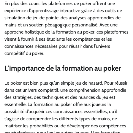
En plus des cours, les plateformes de poker offrent une
expérience d’apprentissage interactive grâce à des outils de
simulation de jeu de pointe, des analyses approfondies de
mains et un soutien pédagogique personnalisé. Avec une
approche holistique de la formation au poker, ces plateformes
visent à fournir à ses étudiants les compétences et les
connaissances nécessaires pour réussir dans l’univers
compétitif du poker.
L’importance de la formation au poker
Le poker est bien plus qu’un simple jeu de hasard. Pour réussir
dans cet univers compétitif, une compréhension approfondie
des stratégies, des techniques et des nuances du jeu est
essentielle. La formation au poker offre aux joueurs la
possibilité d’acquérir ces connaissances essentielles, qu’il
s’agisse de comprendre les différents types de mains, de
maîtriser les probabilités ou de développer des compétences
psychologiques pour lire les autres joueurs. Une formation