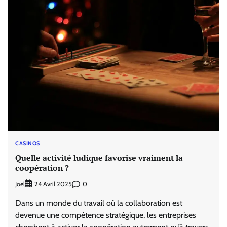
CASINOS
Quelle activité ludique favorise vraiment la
coopération ?
Joel
0
24 Avril 2025
Dans un monde du travail où la collaboration est
devenue une compétence stratégique, les entreprises