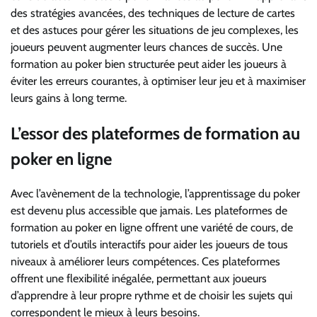
des stratégies avancées, des techniques de lecture de cartes
et des astuces pour gérer les situations de jeu complexes, les
joueurs peuvent augmenter leurs chances de succès. Une
formation au poker bien structurée peut aider les joueurs à
éviter les erreurs courantes, à optimiser leur jeu et à maximiser
leurs gains à long terme.
L’essor des plateformes de formation au
poker en ligne
Avec l’avènement de la technologie, l’apprentissage du poker
est devenu plus accessible que jamais. Les plateformes de
formation au poker en ligne offrent une variété de cours, de
tutoriels et d’outils interactifs pour aider les joueurs de tous
niveaux à améliorer leurs compétences. Ces plateformes
offrent une flexibilité inégalée, permettant aux joueurs
d’apprendre à leur propre rythme et de choisir les sujets qui
correspondent le mieux à leurs besoins.