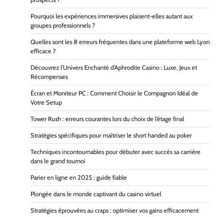
Pourquoi les expériences immersives plaisent-elles autant aux
groupes professionnels ?
Quelles sont les 8 erreurs fréquentes dans une plateforme web Lyon
efficace ?
Découvrez l’Univers Enchanté d’Aphrodite Casino : Luxe, Jeux et
Récompenses
Écran et Moniteur PC : Comment Choisir le Compagnon Idéal de
Votre Setup
Tower Rush : erreurs courantes lors du choix de l’étage final
Stratégies spécifiques pour maîtriser le short handed au poker
Techniques incontournables pour débuter avec succès sa carrière
dans le grand tournoi
Parier en ligne en 2025 : guide fiable
Plongée dans le monde captivant du casino virtuel
Stratégies éprouvées au craps : optimiser vos gains efficacement