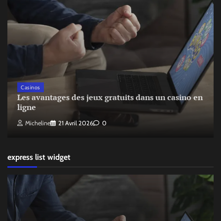
Casinos
Les avantages des jeux gratuits dans un casino en
ligne
Micheline
21 Avril 2026
0
express list widget