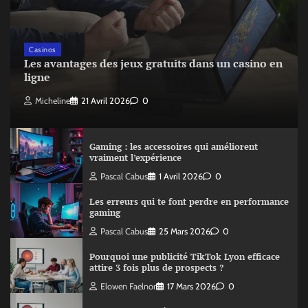
Casinos
Les avantages des jeux gratuits dans un casino en
ligne
Micheline
21 Avril 2026
0
Gaming : les accessoires qui améliorent
vraiment l’expérience
Pascal Cabus
1 Avril 2026
0
Les erreurs qui te font perdre en performance
gaming
Pascal Cabus
25 Mars 2026
0
Pourquoi une publicité TikTok Lyon efficace
attire 3 fois plus de prospects ?
Elowen Faelnor
17 Mars 2026
0