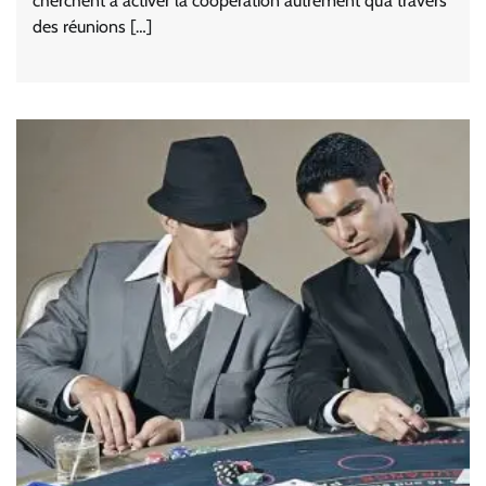
cherchent à activer la coopération autrement qu’à travers
des réunions […]