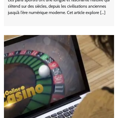
s’étend sur des siècles, depuis les civilisations anciennes
jusqu’à l’ère numérique moderne. Cet article explore […]