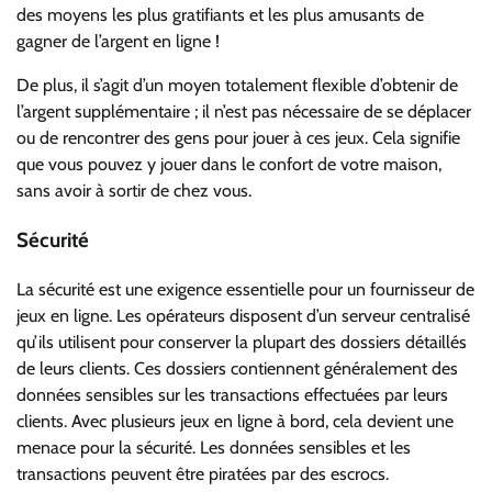
des moyens les plus gratifiants et les plus amusants de
gagner de l’argent en ligne !
De plus, il s’agit d’un moyen totalement flexible d’obtenir de
l’argent supplémentaire ; il n’est pas nécessaire de se déplacer
ou de rencontrer des gens pour jouer à ces jeux. Cela signifie
que vous pouvez y jouer dans le confort de votre maison,
sans avoir à sortir de chez vous.
Sécurité
La sécurité est une exigence essentielle pour un fournisseur de
jeux en ligne. Les opérateurs disposent d’un serveur centralisé
qu’ils utilisent pour conserver la plupart des dossiers détaillés
de leurs clients. Ces dossiers contiennent généralement des
données sensibles sur les transactions effectuées par leurs
clients. Avec plusieurs jeux en ligne à bord, cela devient une
menace pour la sécurité. Les données sensibles et les
transactions peuvent être piratées par des escrocs.