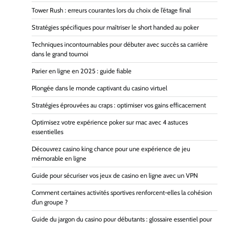
Tower Rush : erreurs courantes lors du choix de l’étage final
Stratégies spécifiques pour maîtriser le short handed au poker
Techniques incontournables pour débuter avec succès sa carrière
dans le grand tournoi
Parier en ligne en 2025 : guide fiable
Plongée dans le monde captivant du casino virtuel
Stratégies éprouvées au craps : optimiser vos gains efficacement
Optimisez votre expérience poker sur mac avec 4 astuces
essentielles
Découvrez casino king chance pour une expérience de jeu
mémorable en ligne
Guide pour sécuriser vos jeux de casino en ligne avec un VPN
Comment certaines activités sportives renforcent-elles la cohésion
d’un groupe ?
Guide du jargon du casino pour débutants : glossaire essentiel pour