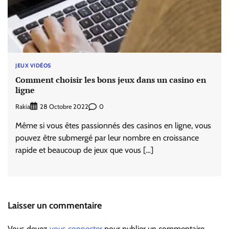
JEUX VIDÉOS
Comment choisir les bons jeux dans un casino en
ligne
Rakia
0
28 Octobre 2022
Même si vous êtes passionnés des casinos en ligne, vous
pouvez être submergé par leur nombre en croissance
rapide et beaucoup de jeux que vous […]
Laisser un commentaire
Vous devez
vous connecter
pour publier un commentaire.