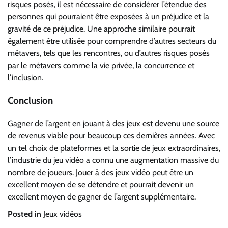
risques posés, il est nécessaire de considérer l’étendue des
personnes qui pourraient être exposées à un préjudice et la
gravité de ce préjudice. Une approche similaire pourrait
également être utilisée pour comprendre d’autres secteurs du
métavers, tels que les rencontres, ou d’autres risques posés
par le métavers comme la vie privée, la concurrence et
l’inclusion.
Conclusion
Gagner de l’argent en jouant à des jeux est devenu une source
de revenus viable pour beaucoup ces dernières années. Avec
un tel choix de plateformes et la sortie de jeux extraordinaires,
l’industrie du jeu vidéo a connu une augmentation massive du
nombre de joueurs. Jouer à des jeux vidéo peut être un
excellent moyen de se détendre et pourrait devenir un
excellent moyen de gagner de l’argent supplémentaire.
Posted in
Jeux vidéos