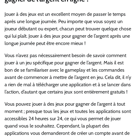
Jouer à des jeux est un excellent moyen de passer le temps
après une longue journée. Peu importe que vous soyez un
joueur débutant ou expert, chacun peut trouver quelque chose
qui lui plaît. Jouer à des jeux pour gagner de l’argent après une
longue journée peut être encore mieux !
Vous n’avez pas nécessairement besoin de savoir comment
jouer à un jeu spécifique pour gagner de l’argent. Mais il est
bon de se familiariser avec le gameplay et les commandes
avant de commencer à mettre de l’argent en jeu. Cela dit, il n’y
a rien de mal à télécharger une application et à se lancer dans
l’action, d’autant que certains jeux sont entièrement gratuits !
Vous pouvez jouer à des jeux pour gagner de l’argent à tout
moment ; presque tous les jeux et toutes les applications sont
accessibles 24 heures sur 24, ce qui vous permet de jouer
quand vous le souhaitez. Cependant, la plupart des
applications vous demanderont de créer un compte avant de