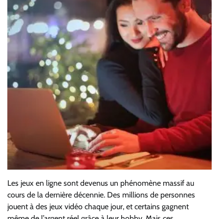
Les jeux en ligne sont devenus un phénomène massif au
cours de la dernière décennie. Des millions de personnes
jouent à des jeux vidéo chaque jour, et certains gagnent
même de l’argent réel grâce à leur hobby. Mais ces